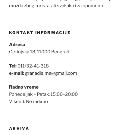
možda zbog turista, ali svakako i za opomenu.
KONTAKT INFORMACIJE
Adresa
Cetinjska 18, 11000 Beograd
Tel:
011/32-41-318
e-mail:
granadisima@gmail.com
Radno vreme
Ponedeljak – Petak: 15:00–20:00
Vikend: Ne radimo
ARHIVA