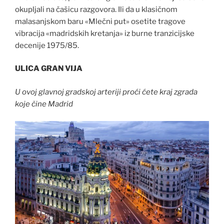
okupljali na čašicu razgovora. Ili da u klasičnom
malasanjskom baru «Mlečni put» osetite tragove
vibracija «madridskih kretanja» iz burne tranzicijske
decenije 1975/85.
ULICA GRAN VIJA
U ovoj glavnoj gradskoj arteriji proći ćete kraj zgrada
koje čine Madrid