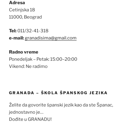
Adresa
Cetinjska 18
11000, Beograd
Tel:
011/32-41-318
e-mail:
granadisima@gmail.com
Radno vreme
Ponedeljak – Petak: 15:00–20:00
Vikend: Ne radimo
GRANADA – ŠKOLA ŠPANSKOG JEZIKA
Želite da govorite španski jezik kao da ste Španac,
jednostavno je…
Dođite u GRANADU!