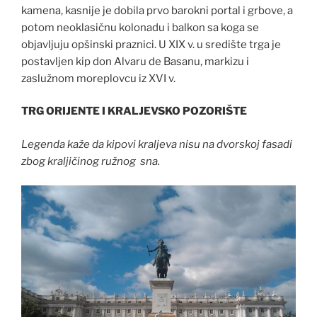
kamena, kasnije je dobila prvo barokni portal i grbove, a
potom neoklasičnu kolonadu i balkon sa koga se
objavljuju opšinski praznici. U XIX v. u središte trga je
postavljen kip don Alvaru de Basanu, markizu i
zaslužnom moreplovcu iz XVI v.
TRG ORIJENTE I KRALJEVSKO POZORIŠTE
Legenda kaže da kipovi kraljeva nisu na dvorskoj fasadi
zbog kraljičinog ružnog sna.