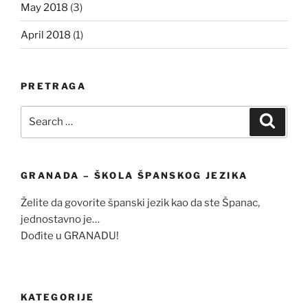
May 2018
(3)
April 2018
(1)
PRETRAGA
Search
Search
for:
GRANADA – ŠKOLA ŠPANSKOG JEZIKA
Želite da govorite španski jezik kao da ste Španac,
jednostavno je…
Dođite u GRANADU!
KATEGORIJE