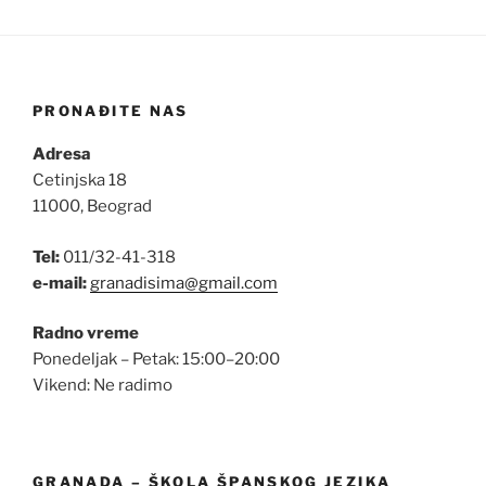
PRONAĐITE NAS
Adresa
Cetinjska 18
11000, Beograd
Tel:
011/32-41-318
e-mail:
granadisima@gmail.com
Radno vreme
Ponedeljak – Petak: 15:00–20:00
Vikend: Ne radimo
GRANADA – ŠKOLA ŠPANSKOG JEZIKA