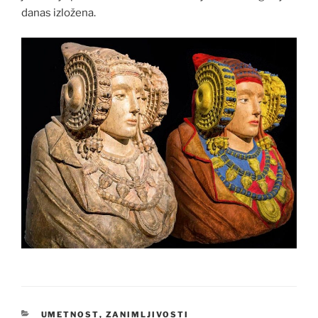
danas izložena.
CATEGORIES
UMETNOST
,
ZANIMLJIVOSTI