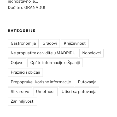
jednostavno je…
Dođite u GRANADU!
KATEGORIJE
Gastronomija
Gradovi
Književnost
Ne propustite da vidite u MADRIDU
Nobelovci
Objave
Opšte informacije o Španiji
Praznici i običaji
Prepopruke i korisne informacije
Putovanja
Slikarstvo
Umetnost
Utisci sa putovanja
Zanimljivosti